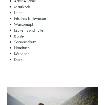
Adress-Schild
Maulkorb
Leine
Frisches Trinkwasser
Wassernapf
Leckerlis und Futter
Bürste
Sonnenschutz
Handtuch
Körbchen
Decke