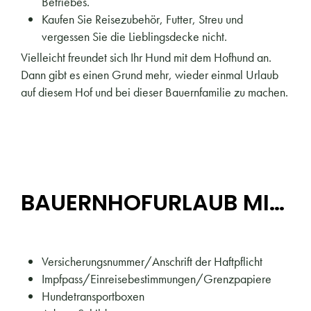
Betriebes.
Kaufen Sie Reisezubehör, Futter, Streu und
vergessen Sie die Lieblingsdecke nicht.
Vielleicht freundet sich Ihr Hund mit dem Hofhund an.
Dann gibt es einen Grund mehr, wieder einmal Urlaub
auf diesem Hof und bei dieser Bauernfamilie zu machen.
BAUERNHOFURLAUB MIT HUND - DIE GEPÄCKSLISTE
Versicherungsnummer/Anschrift der Haftpflicht
Impfpass/Einreisebestimmungen/Grenzpapiere
Hundetransportboxen