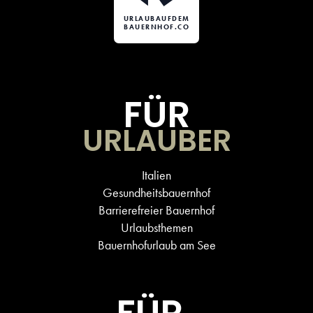
URLAUBAUFDEM
BAUERNHOF.CO
FÜR
URLAUBER
Italien
Gesundheitsbauernhof
Barrierefreier Bauernhof
Urlaubsthemen
Bauernhofurlaub am See
FÜR