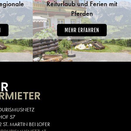
regionale
Reiturlaub und Ferien mit
Pferden
N
MEHR ERFAHREN
ÜR
RMIETER
OURISMUSNETZ
HOF 57
 ST. MARTIN BEI LOFER