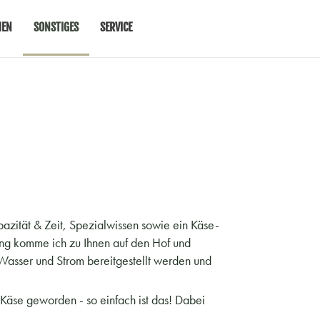
MEN
SONSTIGES
SERVICE
apazität & Zeit, Spezialwissen sowie ein Käse-
ung komme ich zu Ihnen auf den Hof und
 Wasser und Strom bereitgestellt werden und
Käse geworden - so einfach ist das! Dabei