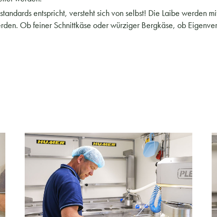
standards entspricht, versteht sich von selbst! Die Laibe werde
rden. Ob feiner Schnittkäse oder würziger Bergkäse, ob Eigenverb
 MORE
READ MORE