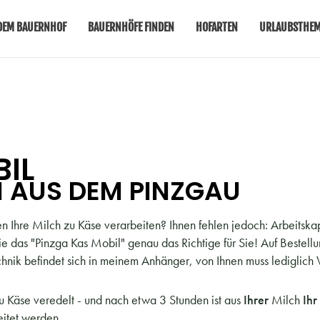
DEM BAUERNHOF
BAUERNHÖFE FINDEN
HOFARTEN
URLAUBSTHE
IL
EI AUS DEM PINZGAU
len Ihre Milch zu Käse verarbeiten? Ihnen fehlen jedoch: Arbeitsk
e das "Pinzga Kas Mobil" genau das Richtige für Sie! Auf Bestell
chnik befindet sich in meinem Anhänger, von Ihnen muss lediglich
zu Käse veredelt - und nach etwa 3 Stunden ist aus
Ihrer
Milch
Ihr
eitet werden.