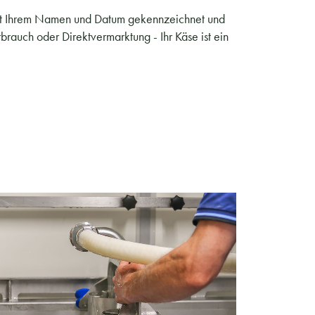
n mit Ihrem Namen und Datum gekennzeichnet und
rauch oder Direktvermarktung - Ihr Käse ist ein
READ MORE