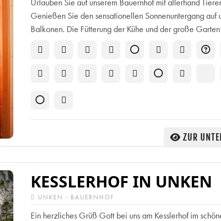
Urlauben Sie auf unserem Bauernhof mit allerhand Tiere
Genießen Sie den sensationellen Sonnenuntergang auf 
Balkonen. Die Fütterung der Kühe und der große Garten 
ZUR UNTE
KESSLERHOF IN UNKEN
UNKEN · BAUERNHOF
Ein herzliches Grüß Gott bei uns am Kesslerhof im schön