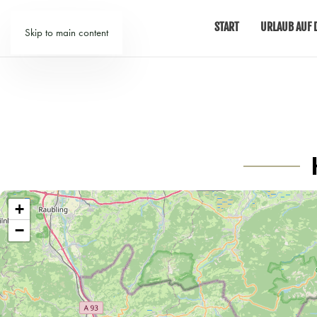
START
URLAUB AUF 
Skip to main content
+
−