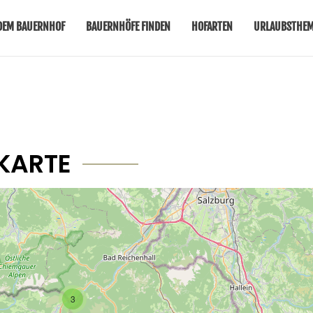
DEM BAUERNHOF
BAUERNHÖFE FINDEN
HOFARTEN
URLAUBSTHE
KARTE
3