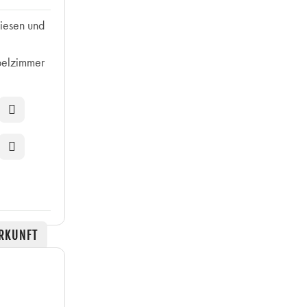
iesen und
pelzimmer
RKUNFT