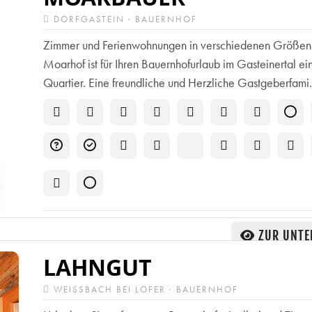
DORFGASTEIN · BAUERNHOF
Zimmer und Ferienwohnungen in verschiedenen Größen
Moarhof ist für Ihren Bauernhofurlaub im Gasteinertal ei
Quartier. Eine freundliche und Herzliche Gastgeberfami.
ZUR UNTE
LAHNGUT
WEISSBACH BEI LOFER · BAUERNHOF