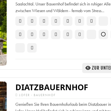
Saalachtal. Unser Bauernhof befindet sich in ruhiger All
zwischen Wiesen und Wäldern - fernab vom Stress...
ZUR UNTE
DIATZBAUERNHOF
LOFER · BAUERNHOF
Genießen Sie Ihren Bauernhofurlaub beim Diatzbauer in
Lofer. Unser Hof befindet sich in ruhiger Lage und mit tr