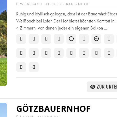
WEISSBACH BEI LOFER · BAUERNHOF
Ruhig und idyllisch gelegen, dass ist der Bauernhof Ebse
Weißbach bei Lofer. Der Hof bietet höchsten Komfort in 
4 Zimmern, von denen jeder ein eigenen Balkon ...
ZUR UNTE
GÖTZBAUERNHOF
UNKEN · BAUERNHOF