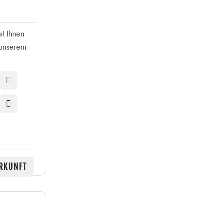
et Ihnen
 unserem
RKUNFT