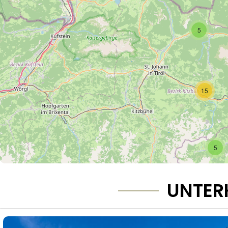
5
15
5
UNTER
9