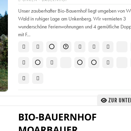
Unser zauberhafter Bio-Bauernhof liegt umgeben von W
Wald in ruhiger Lage am Unkenberg. Wir vermieten 3
wunderschöne Ferienwohnungen und 4 gemütliche Dop
mit F...
ZUR UNTE
BIO-BAUERNHOF
MOARBAUER